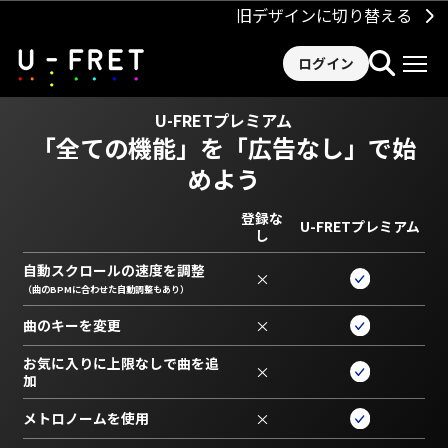
旧デザインに切り替える
ログイン
U-FRETプレミアム
「全ての機能」を
「広告なし」で始
めよう
登録な
U-FRETプレミアム
し
自動スクロールの速度を調整
×
（曲のBPMに合わせた自動調整もあり）
曲のキーを変更
×
お気に入りに上限なしで曲を追
×
加
メトロノームを使用
×