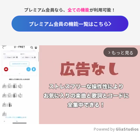
プレミアム会員なら、
全ての機能
が利用可能！
プレミアム会員の機能一覧はこちら
もっと見る
arrow_forward_ios
Powered by 
GliaStudios