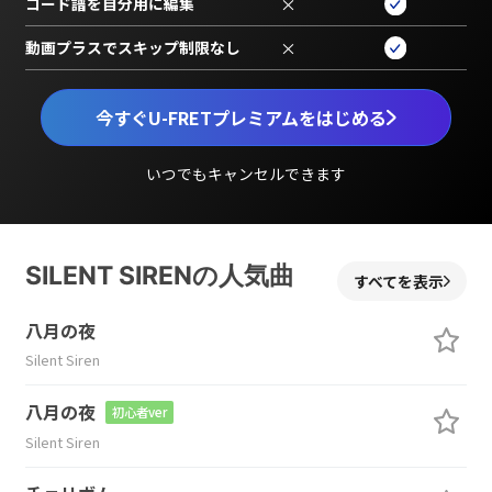
コード譜を自分用に編集
×
動画プラスでスキップ制限なし
×
今すぐU-FRETプレミアムをはじめる
いつでもキャンセルできます
SILENT SIRENの人気曲
すべてを表示
八月の夜
Silent Siren
八月の夜
初心者ver
Silent Siren