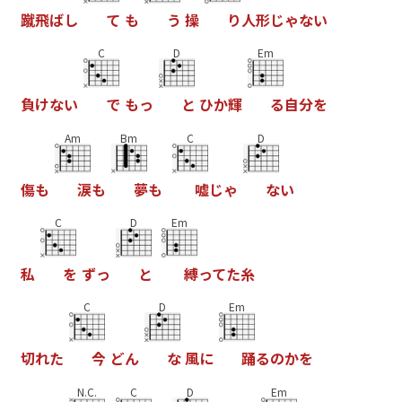
蹴
飛
ば
し
て
も
う
操
り
人
形
じ
ゃ
な
い
C
D
Em
負
け
な
い
で
も
っ
と
ひ
か
輝
る
自
分
を
Am
Bm
C
D
傷
も
涙
も
夢
も
嘘
じ
ゃ
な
い
C
D
Em
私
を
ず
っ
と
縛
っ
て
た
糸
C
D
Em
切
れ
た
今
ど
ん
な
風
に
踊
る
の
か
を
N.C.
C
D
Em