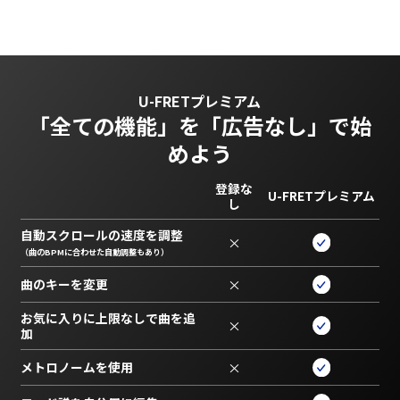
U-FRETプレミアム
「全ての機能」を
「広告なし」で始
めよう
登録な
U-FRETプレミアム
し
自動スクロールの速度を調整
×
（曲のBPMに合わせた自動調整もあり）
曲のキーを変更
×
お気に入りに上限なしで曲を追
×
加
メトロノームを使用
×