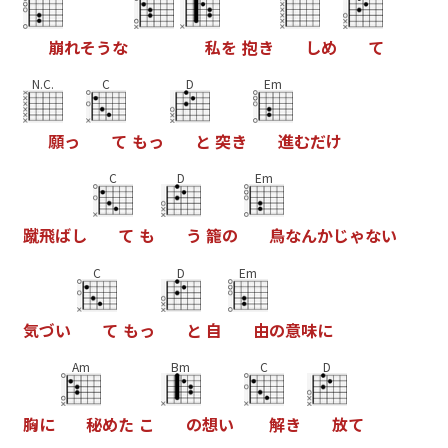
崩
れ
そ
う
な
私
を
抱
き
し
め
て
N.C.
C
D
Em
願
っ
て
も
っ
と
突
き
進
む
だ
け
C
D
Em
蹴
飛
ば
し
て
も
う
籠
の
鳥
な
ん
か
じ
ゃ
な
い
C
D
Em
気
づ
い
て
も
っ
と
自
由
の
意
味
に
Am
Bm
C
D
胸
に
秘
め
た
こ
の
想
い
解
き
放
て