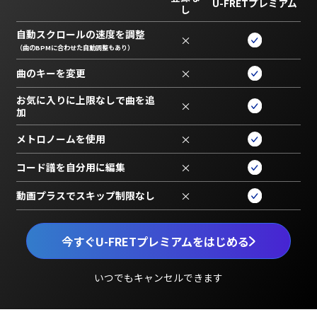
U-FRETプレミアム
し
自動スクロールの速度を調整
×
（曲のBPMに合わせた自動調整もあり）
曲のキーを変更
×
お気に入りに上限なしで曲を追
×
加
メトロノームを使用
×
コード譜を自分用に編集
×
動画プラスでスキップ制限なし
×
今すぐU-FRETプレミアムをはじめる
いつでもキャンセルできます