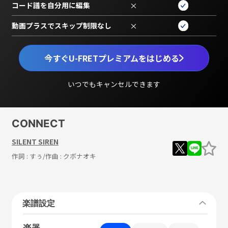
コード譜を自分用に編集
×
動画プラスでスキップ制限なし
×
今すぐU-FRETプレミアムをはじめる
いつでもキャンセルできます
CONNECT
SILENT SIREN
作詞 :
すぅ
/作曲 :
クボナオキ
楽譜設定
楽器