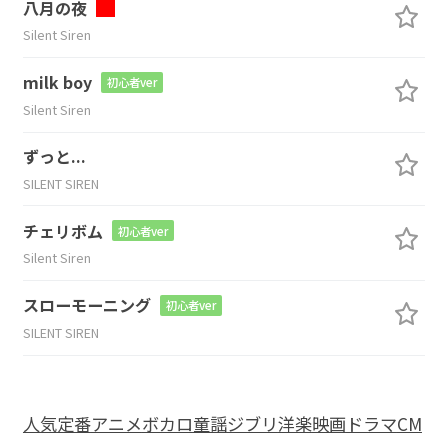
八月の夜
Silent Siren
milk boy
初心者ver
Silent Siren
ずっと...
SILENT SIREN
チェリボム
初心者ver
Silent Siren
スローモーニング
初心者ver
SILENT SIREN
人気
定番
アニメ
ボカロ
童謡
ジブリ
洋楽
映画
ドラマ
CM