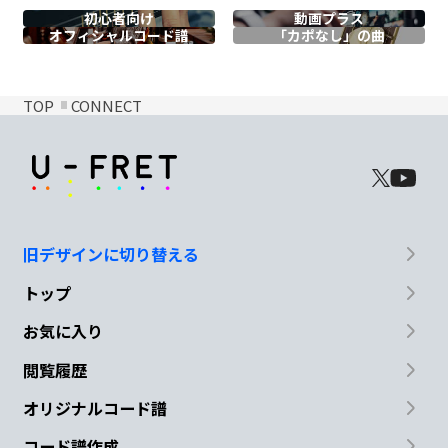
初心者向け
動画プラス
オフィシャル
コード譜
「カポなし」の曲
TOP
CONNECT
旧デザインに切り替える
トップ
お気に入り
閲覧履歴
オリジナルコード譜
コード譜作成