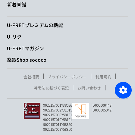
新着楽譜
U-FRETプレミアムの機能
U-リク
U-FRETマガジン
楽器Shop sococo
会社概要
プライバシーポリシー
利用規約
特商法に基づく表記
お問い合わせ
9022157001Y38026
ID000000448
9022157002Y31015
ID000005942
9022157008Y58101
9022157010Y58101
9022157011Y58350
9022157009Y58350