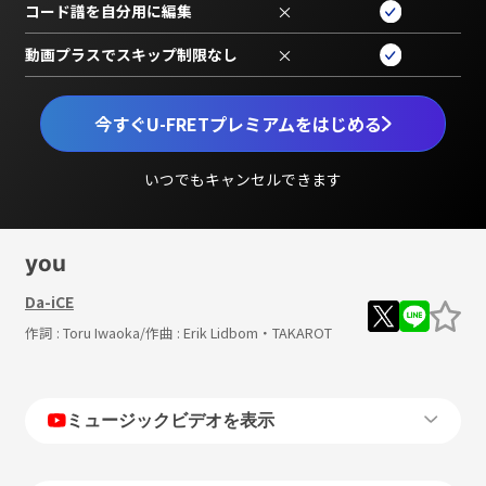
コード譜を自分用に編集
×
動画プラスでスキップ制限なし
×
今すぐU-FRETプレミアムをはじめる
いつでもキャンセルできます
you
Da-iCE
作詞 :
Toru Iwaoka
/作曲 :
Erik Lidbom・TAKAROT
ミュージックビデオを表示