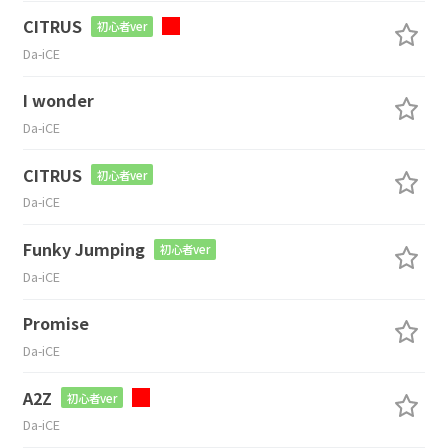
CITRUS
初心者ver
Da-iCE
I wonder
Da-iCE
CITRUS
初心者ver
Da-iCE
Funky Jumping
初心者ver
Da-iCE
Promise
Da-iCE
A2Z
初心者ver
Da-iCE