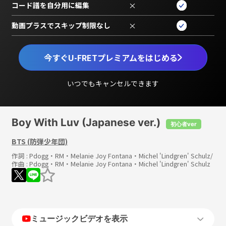
コード譜を自分用に編集
×
動画プラスでスキップ制限なし
×
今すぐU-FRETプレミアムをはじめる
いつでもキャンセルできます
Boy With Luv (Japanese ver.)
初心者ver
BTS (防弾少年団)
作詞 :
Pdogg・RM・Melanie Joy Fontana・Michel 'Lindgren' Schulz
/
作曲 :
Pdogg・RM・Melanie Joy Fontana・Michel 'Lindgren' Schulz
ミュージックビデオを表示