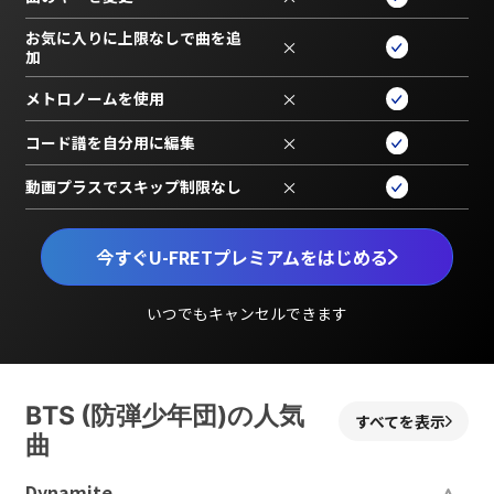
お気に入りに上限なしで曲を追
×
加
メトロノームを使用
×
コード譜を自分用に編集
×
動画プラスでスキップ制限なし
×
今すぐU-FRETプレミアムをはじめる
いつでもキャンセルできます
BTS (防弾少年団)の人気
すべてを表示
曲
Dynamite