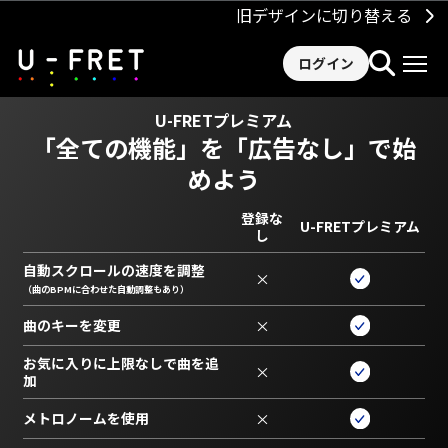
旧デザインに切り替える
ログイン
U-FRETプレミアム
「全ての機能」を
「広告なし」で始
めよう
登録な
U-FRETプレミアム
し
自動スクロールの速度を調整
×
（曲のBPMに合わせた自動調整もあり）
曲のキーを変更
×
お気に入りに上限なしで曲を追
×
加
メトロノームを使用
×