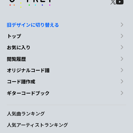
旧デザインに切り替える
トップ
お気に入り
閲覧履歴
オリジナルコード譜
コード譜作成
ギターコードブック
人気曲ランキング
人気アーティストランキング