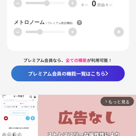
0
ー
+
キー
原曲キー
メトロノーム
（プレミアム限定機能）
ー
+
プレミアム会員なら、
全ての機能
が利用可能！
プレミアム会員の機能一覧はこちら
もっと見る
arrow_forward_ios