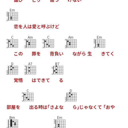
Em
恋
を
人
は
愛
と
呼
ぶ
け
ど
C
Am
C
Am
Em
こ
の
罪
を
背
負
い
な
が
ら
生
き
て
く
D
A7
B7
覚
悟
は
で
き
て
る
C
D
部
屋
を
出
る
時
は
｢
さ
よ
な
ら
｣
じ
ゃ
な
く
て
｢
お
や
Bm
Em