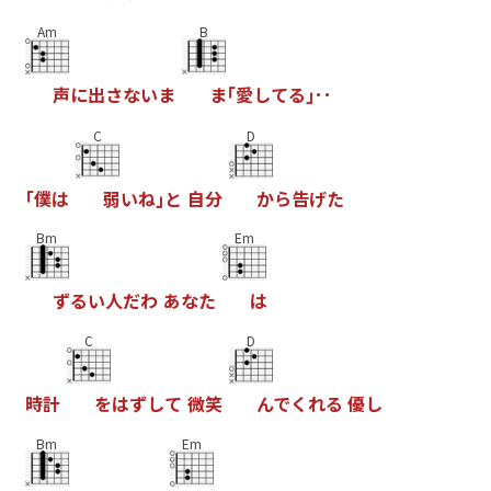
Am
B
声
に
出
さ
な
い
ま
ま
｢
愛
し
て
る
｣
･
･
C
D
｢
僕
は
弱
い
ね
｣
と
自
分
か
ら
告
げ
た
Bm
Em
ず
る
い
人
だ
わ
あ
な
た
は
C
D
時
計
を
は
ず
し
て
微
笑
ん
で
く
れ
る
優
し
Bm
Em