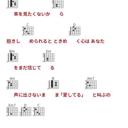
来
を
見
た
く
な
い
か
ら
C
D
抱
き
し
め
ら
れ
る
と
と
き
め
く
心
は
あ
な
た
Bm
Em
を
ま
だ
信
じ
て
る
Am
B
Am7
声
に
出
さ
な
い
ま
ま
｢
愛
し
て
る
｣
と
叫
ぶ
の
Em7
D
C