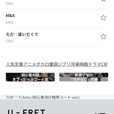
EXILE
M&A
EXILE
ただ…逢いたくて
EXILE
人気
定番
アニメ
ボカロ
童謡
ジブリ
洋楽
映画
ドラマ
CM
初心者向け
動画プラス
オフィシャル
コード譜
「カポなし」の曲
TOP
Ti Amo (初心者向け簡単コード ver.)