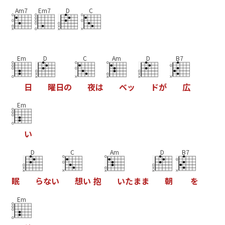
Am7
Em7
D
C
Em
D
C
Am
D
B7
日
曜
日
の
夜
は
ベ
ッ
ド
が
広
Em
い
D
C
Am
D
B7
眠
ら
な
い
想
い
抱
い
た
ま
ま
朝
を
Em