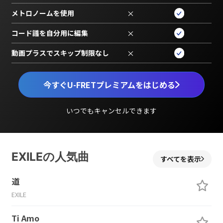
メトロノームを使用
×
コード譜を自分用に編集
×
動画プラスでスキップ制限なし
×
今すぐU-FRETプレミアムをはじめる
いつでもキャンセルできます
EXILEの人気曲
すべてを表示
道
EXILE
Ti Amo