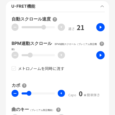
U-FRET機能
自動スクロール速度
21
ー
+
速さ
BPM連動スクロール
BPM連動スクロール（プレミアム限定機
能）
ー
+
メトロノームを同時に流す
カポ
0
ー
+
Capo
★簡単弾き
曲のキー
（プレミアム限定機能）