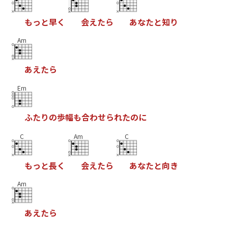
も
っ
と
早
く
会
え
た
ら
あ
な
た
と
知
り
Am
あ
え
た
ら
Em
ふ
た
り
の
歩
幅
も
合
わ
せ
ら
れ
た
の
に
C
Am
C
も
っ
と
長
く
会
え
た
ら
あ
な
た
と
向
き
Am
あ
え
た
ら