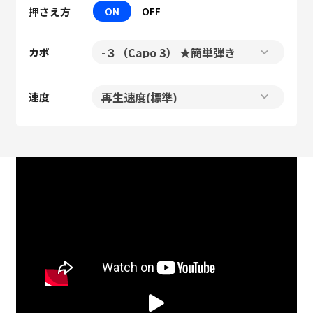
押さえ方
ON
OFF
カポ
速度