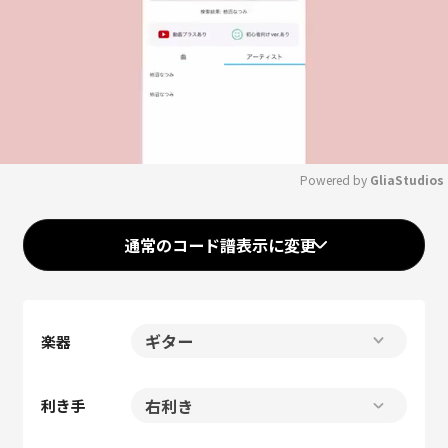
Powered by 
GliaStudios
Mute
通常のコード譜表示に変更
楽器
利き手