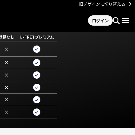
旧デザインに切り替える
ログイン
登録なし
U-FRETプレミアム
×
×
×
×
×
×