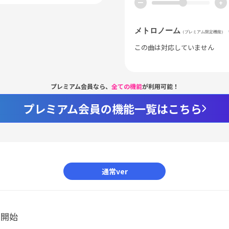
ー
+
メトロノーム
（プレミアム限定機能）
この曲は対応していません
プレミアム会員なら、
全ての機能
が利用可能！
プレミアム会員の機能一覧はこちら
通常ver
ル開始