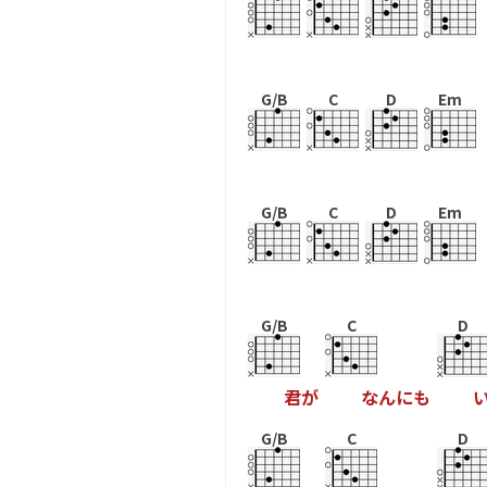
G/B
C
D
Em
G/B
C
D
Em
G/B
C
D
君
が
な
ん
に
も
G/B
C
D