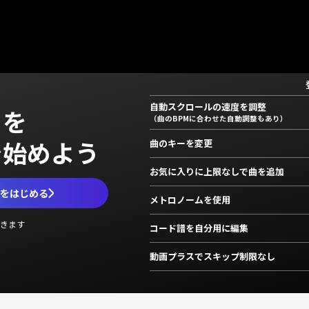
自動スクロールの速度を調整
」を
（曲のBPMに合わせた自動調整もあり）
で始めよう
曲のキーを変更
お気に入りに上限なしで曲を追加
ムをはじめる
メトロノームを使用
きます
コード譜を自分用に編集
動画プラスでスキップ制限なし