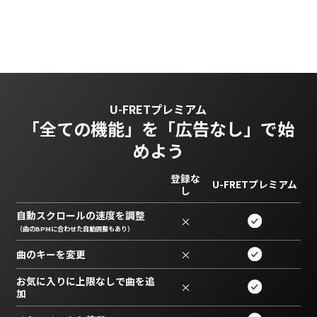
U-FRETプレミアム
「全ての機能」を
「広告なし」で始
めよう
登録な
U-FRETプレミアム
し
自動スクロールの速度を調整
×
（曲のBPMに合わせた自動調整もあり）
曲のキーを変更
×
お気に入りに上限なしで曲を追
×
加