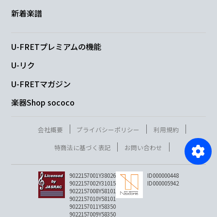
新着楽譜
U-FRETプレミアムの機能
U-リク
U-FRETマガジン
楽器Shop sococo
会社概要
プライバシーポリシー
利用規約
特商法に基づく表記
お問い合わせ
9022157001Y38026
ID000000448
9022157002Y31015
ID000005942
9022157008Y58101
9022157010Y58101
9022157011Y58350
9022157009Y58350