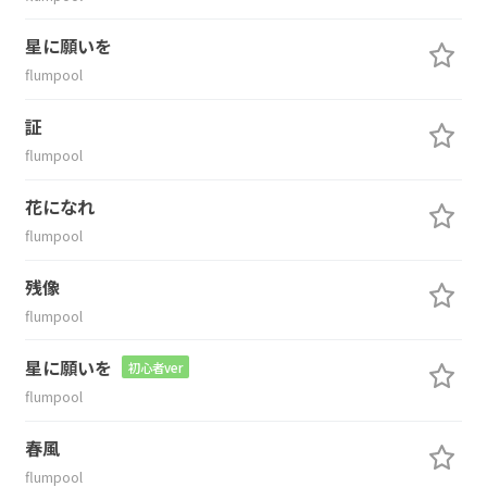
星に願いを
flumpool
証
flumpool
花になれ
flumpool
残像
flumpool
星に願いを
初心者ver
flumpool
春風
flumpool