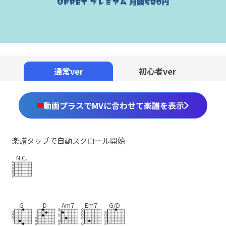
00:00
/
01:17
通常ver
初心者ver
動画プラスでMVに合わせて楽譜を表示
楽譜タップで自動スクロール開始
N.C.
G
D
Am7
Em7
G/D