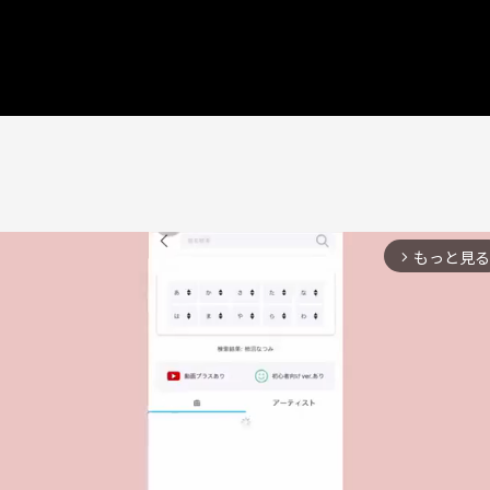
もっと見る
arrow_forward_ios