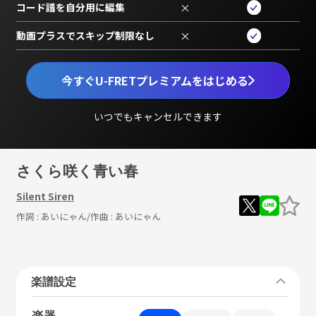
コード譜を自分用に編集
×
動画プラスでスキップ制限なし
×
今すぐU-FRETプレミアムをはじめる
いつでもキャンセルできます
さくら咲く青い春
Silent Siren
作詞 :
あいにゃん
/作曲 :
あいにゃん
楽譜設定
楽器