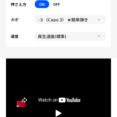
押さえ方
ON
OFF
カポ
速度