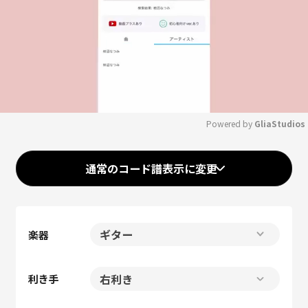
Powered by 
GliaStudios
Mute
通常のコード譜表示に変更
楽器
利き手