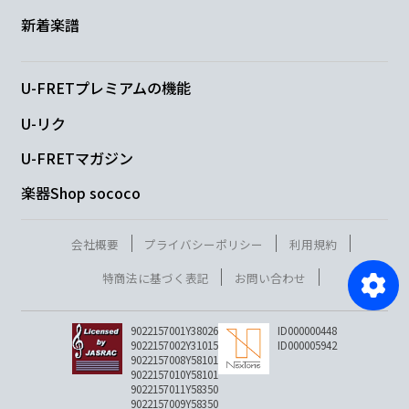
新着楽譜
U-FRETプレミアムの機能
U-リク
U-FRETマガジン
楽器Shop sococo
会社概要
プライバシーポリシー
利用規約
特商法に基づく表記
お問い合わせ
9022157001Y38026
ID000000448
9022157002Y31015
ID000005942
9022157008Y58101
9022157010Y58101
9022157011Y58350
9022157009Y58350