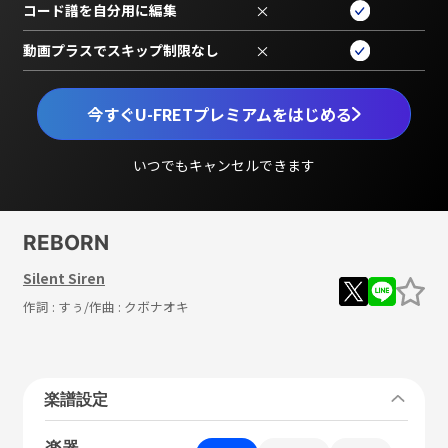
コード譜を自分用に編集
×
動画プラスでスキップ制限なし
×
今すぐU-FRETプレミアムをはじめる
いつでもキャンセルできます
REBORN
Silent Siren
作詞 :
すぅ
/作曲 :
クボナオキ
楽譜設定
楽器