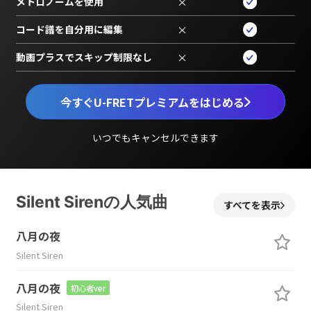
メトロノームを使用
×
コード譜を自分用に編集
×
動画プラスでスキップ制限なし
×
今すぐU-FRETプレミアムをはじめる
いつでもキャンセルできます
Silent Sirenの人気曲
すべてを表示
八月の夜
Silent Siren
八月の夜
初心者ver
Silent Siren