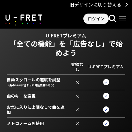
旧デザインに切り替える
ログイン
U-FRETプレミアム
「全ての機能」を
「広告なし」で始
めよう
登録な
U-FRETプレミアム
し
自動スクロールの速度を調整
×
（曲のBPMに合わせた自動調整もあり）
曲のキーを変更
×
お気に入りに上限なしで曲を追
×
加
メトロノームを使用
×