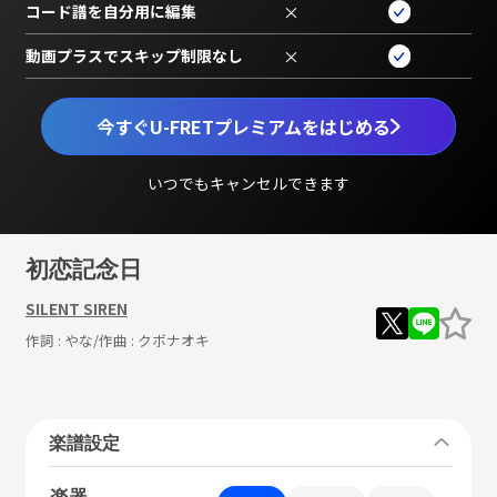
コード譜を自分用に編集
×
動画プラスでスキップ制限なし
×
今すぐU-FRETプレミアムをはじめる
いつでもキャンセルできます
初恋記念日
SILENT SIREN
作詞 :
やな
/作曲 :
クボナオキ
楽譜設定
楽器