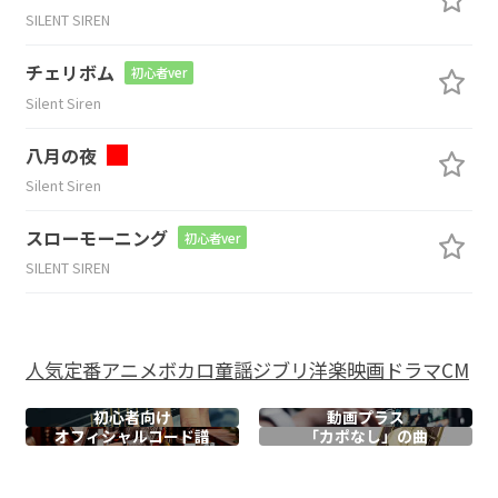
SILENT SIREN
チェリボム
初心者ver
Silent Siren
八月の夜
Silent Siren
スローモーニング
初心者ver
SILENT SIREN
人気
定番
アニメ
ボカロ
童謡
ジブリ
洋楽
映画
ドラマ
CM
初心者向け
動画プラス
オフィシャル
コード譜
「カポなし」の曲