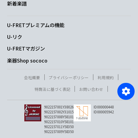
新着楽譜
U-FRETプレミアムの機能
U-リク
U-FRETマガジン
楽器Shop sococo
会社概要
プライバシーポリシー
利用規約
特商法に基づく表記
お問い合わせ
9022157001Y38026
ID000000448
9022157002Y31015
ID000005942
9022157008Y58101
9022157010Y58101
9022157011Y58350
9022157009Y58350