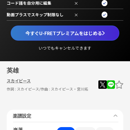
コード譜を自分用に編集
×
動画プラスでスキップ制限なし
×
今すぐU-FRETプレミアムをはじめる
いつでもキャンセルできます
英雄
スカイピース
作詞 :
スカイピース
/作曲 :
スカイピース・宮川拓
楽譜設定
楽器