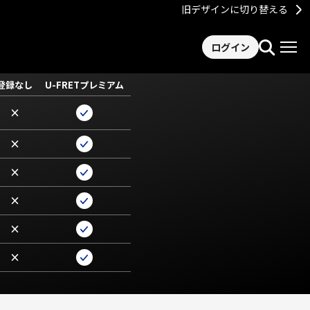
旧デザインに切り替える
ログイン
登録なし
U-FRETプレミアム
×
×
×
×
×
×