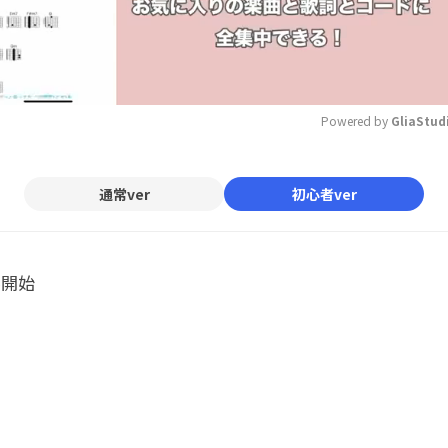
Powered by 
GliaStud
Mute
通常ver
初心者ver
ル開始