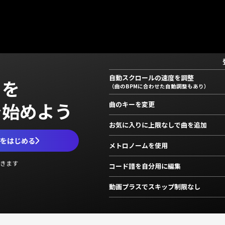
自動スクロールの速度を調整
」を
（曲のBPMに合わせた自動調整もあり）
で始めよう
曲のキーを変更
お気に入りに上限なしで曲を追加
ムをはじめる
メトロノームを使用
きます
コード譜を自分用に編集
動画プラスでスキップ制限なし