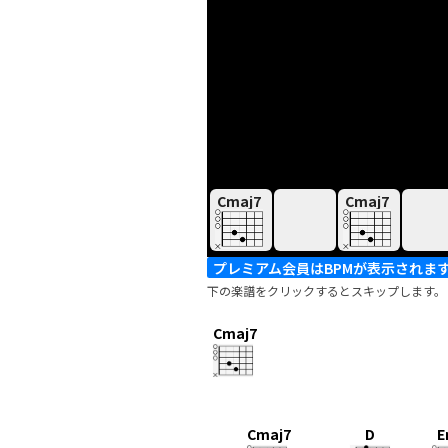
Cmaj7
Cmaj7
プレミアム会員はBPMが表示されま
下の楽譜をクリックするとスキップします。
Cmaj7
Cmaj7
D
E