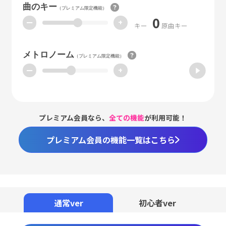
曲のキー
（プレミアム限定機能）
0
ー
+
キー
原曲キー
メトロノーム
（プレミアム限定機能）
ー
+
プレミアム会員なら、
全ての機能
が利用可能！
プレミアム会員の機能一覧はこちら
通常ver
初心者ver