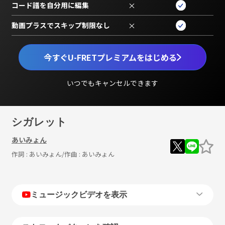
コード譜を自分用に編集
×
動画プラスでスキップ制限なし
×
今すぐU-FRETプレミアムをはじめる
いつでもキャンセルできます
シガレット
あいみょん
作詞 :
あいみょん
/作曲 :
あいみょん
ミュージックビデオを表示