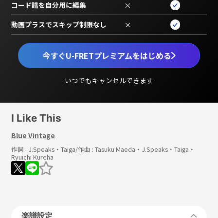
コード譜を自分用に編集
×
動画プラスでスキップ制限なし
×
今すぐU-FRETプレミアムをはじめる
いつでもキャンセルできます
I Like This
Blue Vintage
作詞 :
J.Speaks・Taiga
/作曲 :
Tasuku Maeda・J.Speaks・Taiga・
Ryuichi Kureha
楽譜設定