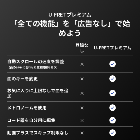
U-FRETプレミアム
「全ての機能」を
「広告なし」で始
めよう
登録な
U-FRETプレミアム
し
自動スクロールの速度を調整
×
（曲のBPMに合わせた自動調整もあり）
曲のキーを変更
×
お気に入りに上限なしで曲を追
×
加
メトロノームを使用
×
コード譜を自分用に編集
×
動画プラスでスキップ制限なし
×