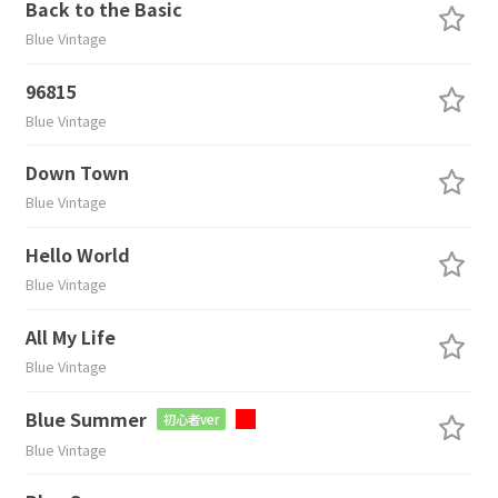
Back to the Basic
Blue Vintage
96815
Blue Vintage
Down Town
Blue Vintage
Hello World
Blue Vintage
All My Life
Blue Vintage
Blue Summer
初心者ver
Blue Vintage