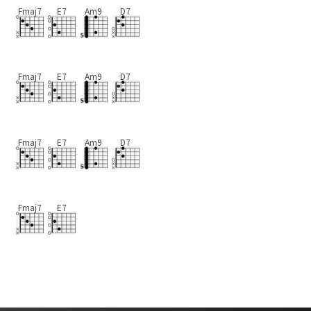
Fmaj7
E7
Am9
D7
Fmaj7
E7
Am9
D7
Fmaj7
E7
Am9
D7
Fmaj7
E7