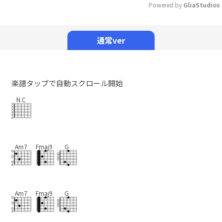
Powered by 
GliaStudios
Mute
通常ver
楽譜タップで自動スクロール開始
N.C
Am7
Fmaj9
G
Am7
Fmaj9
G