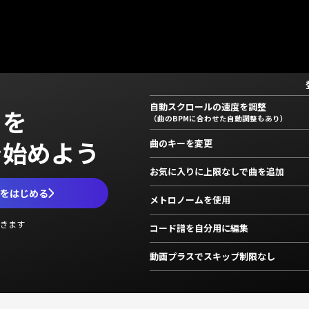
自動スクロールの速度を調整
」を
（曲のBPMに合わせた自動調整もあり）
で始めよう
曲のキーを変更
お気に入りに上限なしで曲を追加
ムをはじめる
メトロノームを使用
きます
コード譜を自分用に編集
動画プラスでスキップ制限なし