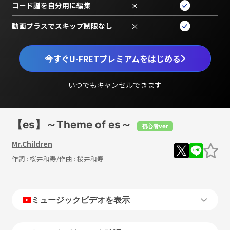
コード譜を自分用に編集
×
動画プラスでスキップ制限なし
×
今すぐU-FRETプレミアムをはじめる
いつでもキャンセルできます
【es】～Theme of es～
初心者ver
Mr.Children
作詞 :
桜井和寿
/作曲 :
桜井和寿
ミュージックビデオを表示