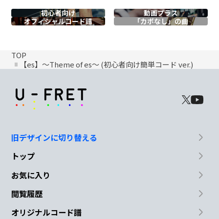
初心者向け
動画プラス
オフィシャル
コード譜
「カポなし」の曲
TOP
【es】～Theme of es～ (初心者向け簡単コード ver.)
旧デザインに切り替える
トップ
お気に入り
閲覧履歴
オリジナルコード譜