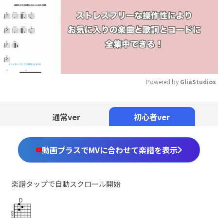
Powered by 
GliaStudios
Mute
通常ver
初心者ver
動画プラスでMVに合わせて楽譜を表示
楽譜タップで自動スクロール開始
D