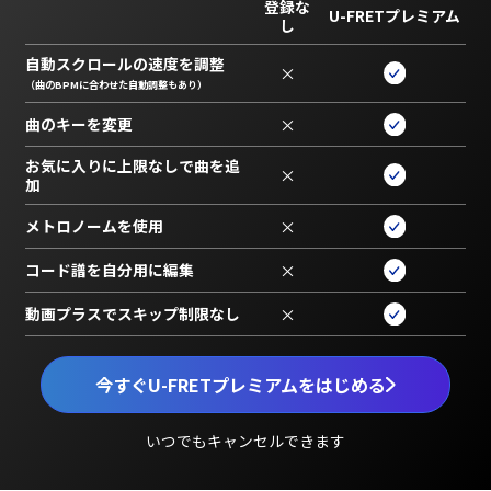
登録な
U-FRETプレミアム
し
自動スクロールの速度を調整
×
（曲のBPMに合わせた自動調整もあり）
曲のキーを変更
×
お気に入りに上限なしで曲を追
×
加
メトロノームを使用
×
コード譜を自分用に編集
×
動画プラスでスキップ制限なし
×
今すぐU-FRETプレミアムをはじめる
いつでもキャンセルできます