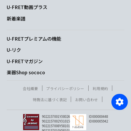
U-FRET動画プラス
新着楽譜
U-FRETプレミアムの機能
U-リク
U-FRETマガジン
楽器Shop sococo
会社概要
プライバシーポリシー
利用規約
特商法に基づく表記
お問い合わせ
9022157001Y38026
ID000000448
9022157002Y31015
ID000005942
9022157008Y58101
9022157010Y58101