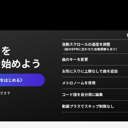
自動スクロールの速度を調整
」を
（曲のBPMに合わせた自動調整もあり）
で始めよう
曲のキーを変更
お気に入りに上限なしで曲を追加
ムをはじめる
メトロノームを使用
きます
コード譜を自分用に編集
動画プラスでスキップ制限なし