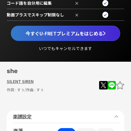
コード譜を自分用に編集
×
動画プラスでスキップ制限なし
×
今すぐU-FRETプレミアムをはじめる
いつでもキャンセルできます
she
SILENT SIREN
作詞 :
すぅ
/作曲 :
すぅ
楽譜設定
楽器