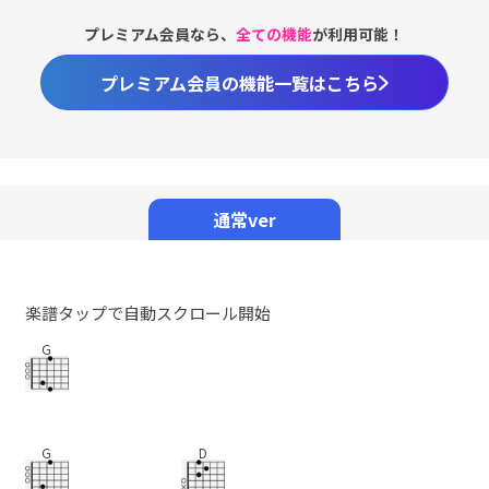
プレミアム会員なら、
全ての機能
が利用可能！
プレミアム会員の機能一覧はこちら
通常ver
楽譜タップで自動スクロール開始
G
G
D