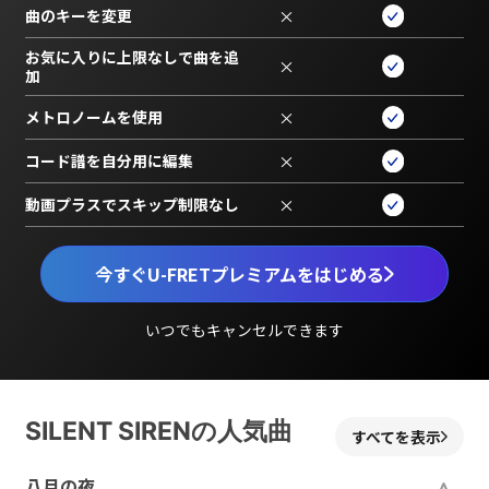
曲のキーを変更
×
お気に入りに上限なしで曲を追
×
加
メトロノームを使用
×
コード譜を自分用に編集
×
動画プラスでスキップ制限なし
×
今すぐU-FRETプレミアムをはじめる
いつでもキャンセルできます
SILENT SIRENの人気曲
すべてを表示
八月の夜