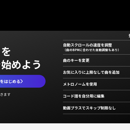
自動スクロールの速度を調整
」を
（曲のBPMに合わせた自動調整もあり）
で始めよう
曲のキーを変更
お気に入りに上限なしで曲を追加
ムをはじめる
メトロノームを使用
きます
コード譜を自分用に編集
動画プラスでスキップ制限なし