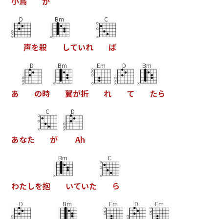
小
鳥
が
D
Bm
C
声
を
殺
し
て
い
れ
ば
D
Bm
Em
D
Bm
あ
の
時
翼
が
折
れ
て
た
ら
C
D
あ
な
た
が
A
h
Bm
C
わ
た
し
を
抱
い
て
い
た
ら
D
Bm
Em
D
Em