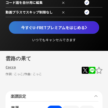
コード譜を自分用に編集
×
動画プラスでスキップ制限なし
×
今すぐU-FRETプレミアムをはじめる
いつでもキャンセルできます
雲路の果て
Cocco
作詞 :
こっこ
/作曲 :
こっこ
楽譜設定
楽器