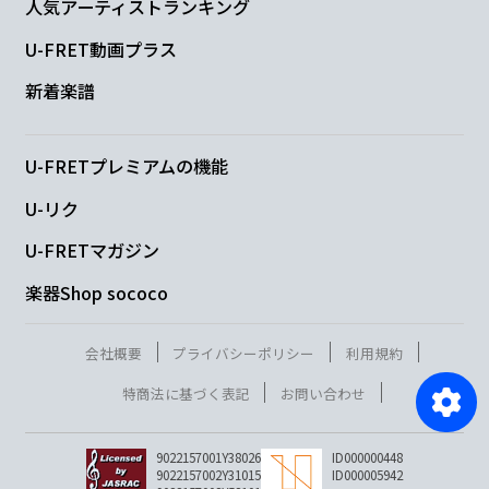
人気アーティストランキング
U-FRET動画プラス
新着楽譜
U-FRETプレミアムの機能
U-リク
U-FRETマガジン
楽器Shop sococo
会社概要
プライバシーポリシー
利用規約
特商法に基づく表記
お問い合わせ
9022157001Y38026
ID000000448
9022157002Y31015
ID000005942