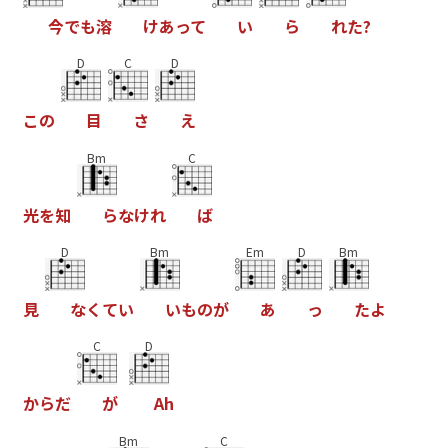
今
で
も
溶
け
あ
っ
て
い
ら
れ
た
?
D
C
D
こ
の
目
さ
え
Bm
C
光
を
知
ら
な
け
れ
ば
D
Bm
Em
D
Bm
見
な
く
て
い
い
も
の
が
あ
っ
た
よ
C
D
か
ら
だ
が
A
h
Bm
C