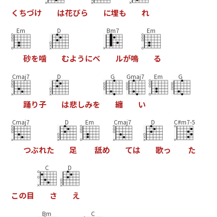
く
ち
づ
け
は
花
び
ら
に
埋
も
れ
Em
D
Bm7
Em
砂
を
噛
む
よ
う
に
ベ
ル
が
鳴
る
Cmaj7
D
G
Gmaj7
Em
G
踊
り
子
は
悲
し
み
を
纏
い
Cmaj7
D
Em
Cmaj7
D
C#m7-5
つ
ぶ
れ
た
足
舐
め
て
は
歌
っ
た
C
D
こ
の
目
さ
え
Bm
C