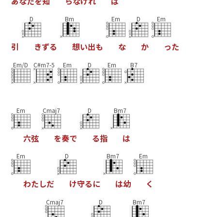
あ
な
た
を
知
ら
な
け
れ
ば
D
Bm
Em
D
Em
引
き
ず
る
想
い
出
も
な
か
っ
た
Em/D
C#m7-5
Em
D
Em
B7
Em
Cmaj7
D
Bm7
六
弦
を
奏
で
る
指
は
Em
D
Bm7
Em
わ
た
し
だ
け
守
る
に
は
幼
く
Cmaj7
D
Bm7