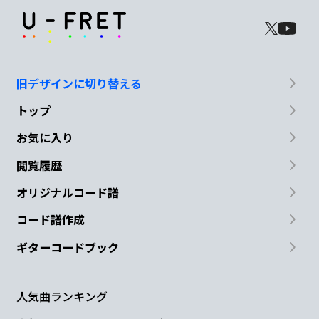
旧デザインに切り替える
トップ
お気に入り
閲覧履歴
オリジナルコード譜
コード譜作成
ギターコードブック
人気曲ランキング