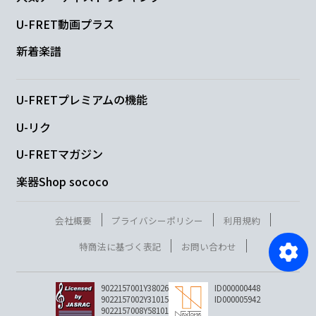
U-FRET動画プラス
新着楽譜
U-FRETプレミアムの機能
U-リク
U-FRETマガジン
楽器Shop sococo
会社概要
プライバシーポリシー
利用規約
特商法に基づく表記
お問い合わせ
9022157001Y38026
ID000000448
9022157002Y31015
ID000005942
9022157008Y58101