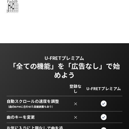
Fadd9
U-FRETプレミアム
「全ての機能」を
「広告なし」で始
めよう
登録な
U-FRETプレミアム
し
自動スクロールの速度を調整
×
（曲のBPMに合わせた自動調整もあり）
曲のキーを変更
×
お気に入りに上限なしで曲を追