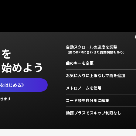
自動スクロールの速度を調整
」を
（曲のBPMに合わせた自動調整もあり）
で始めよう
曲のキーを変更
お気に入りに上限なしで曲を追加
ムをはじめる
メトロノームを使用
きます
コード譜を自分用に編集
動画プラスでスキップ制限なし