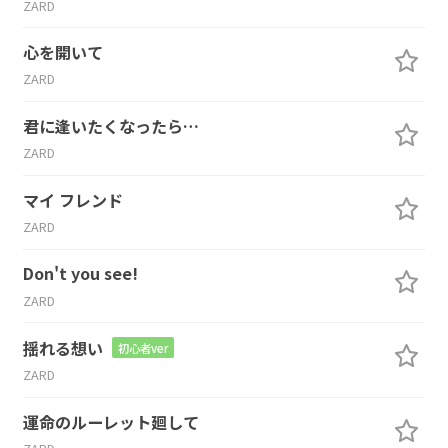
ZARD
心を開いて
ZARD
君に逢いたくなったら…
ZARD
マイ フレンド
ZARD
Don't you see!
ZARD
揺れる想い
初心者ver
ZARD
運命のルーレット廻して