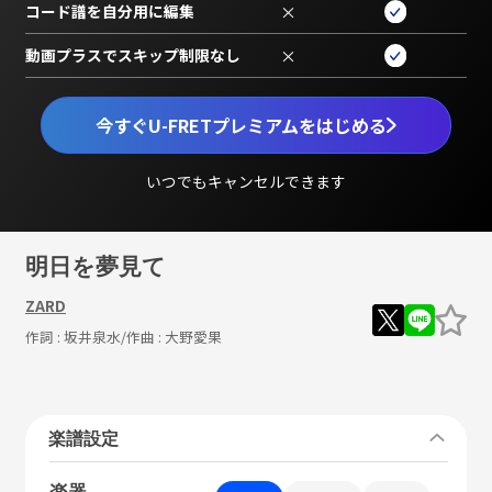
コード譜を自分用に編集
×
動画プラスでスキップ制限なし
×
今すぐU-FRETプレミアムをはじめる
いつでもキャンセルできます
明日を夢見て
ZARD
作詞 :
坂井泉水
/作曲 :
大野愛果
楽譜設定
楽器