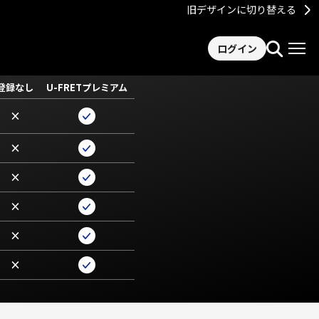
旧デザインに切り替える
ログイン
登録なし
U-FRETプレミアム
×
×
×
×
×
×