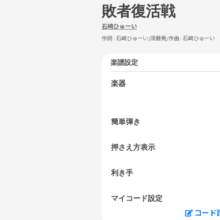
敗者復活戦
石崎ひゅーい
作詞 :
石崎ひゅーい/須藤晃
/作曲 :
石崎ひゅーい
楽譜設定
楽器
簡単弾き
押さえ方表示
利き手
マイコード設定
コード