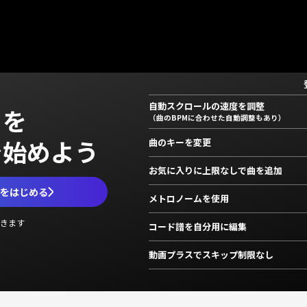
自動スクロールの速度を調整
」を
（曲のBPMに合わせた自動調整もあり）
で始めよう
曲のキーを変更
お気に入りに上限なしで曲を追加
ムをはじめる
メトロノームを使用
きます
コード譜を自分用に編集
動画プラスでスキップ制限なし