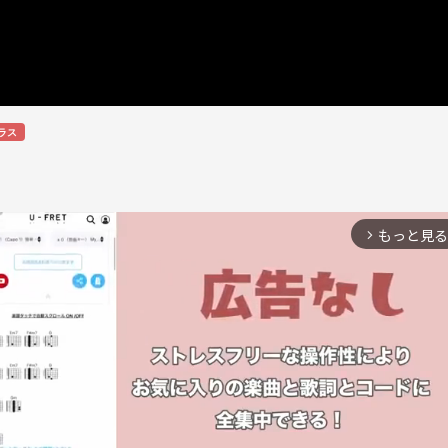
ラス
もっと見る
arrow_forward_ios