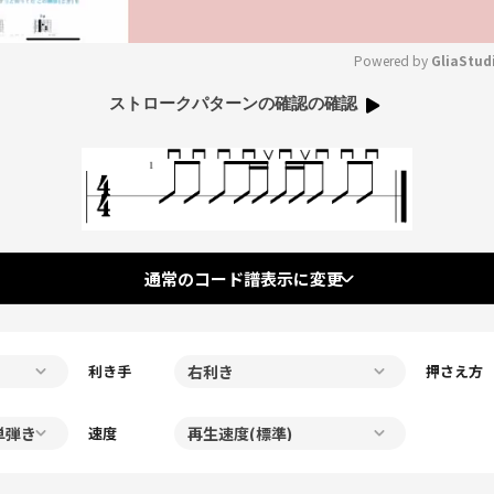
Powered by 
GliaStud
ストロークパターンの確認の確認
Mute
通常のコード譜表示に変更
利き手
押さえ方
速度