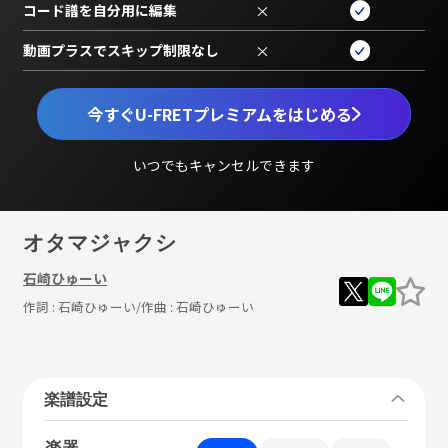
コード譜を自分用に編集
×
動画プラスでスキップ制限なし
×
今すぐU-FRETプレミアムをはじめる
いつでもキャンセルできます
オタマジャクシ
石崎ひゅーい
作詞 :
石崎ひゅーい
/作曲 :
石崎ひゅーい
楽譜設定
楽器