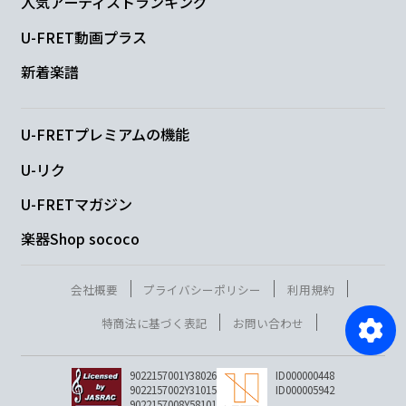
人気アーティストランキング
U-FRET動画プラス
新着楽譜
U-FRETプレミアムの機能
U-リク
U-FRETマガジン
楽器Shop sococo
会社概要
プライバシーポリシー
利用規約
特商法に基づく表記
お問い合わせ
9022157001Y38026
ID000000448
9022157002Y31015
ID000005942
9022157008Y58101