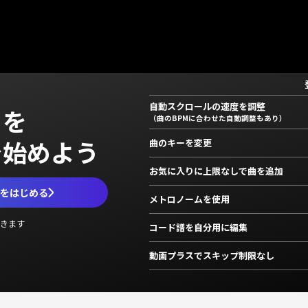
自動スクロールの速度を調整
」を
（曲のBPMに合わせた自動調整もあり）
で始めよう
曲のキーを変更
お気に入りに上限なしで曲を追加
ムをはじめる
メトロノームを使用
きます
コード譜を自分用に編集
動画プラスでスキップ制限なし