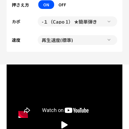
押さえ方
ON
OFF
カポ
速度