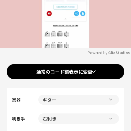
Powered by 
GliaStudios
Mute
通常のコード譜表示に変更
楽器
利き手