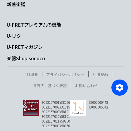
新着楽譜
U-FRETプレミアムの機能
U-リク
U-FRETマガジン
楽器Shop sococo
会社概要
プライバシーポリシー
利用規約
特商法に基づく表記
お問い合わせ
9022157001Y38026
ID000000448
9022157002Y31015
ID000005942
9022157008Y58101
9022157010Y58101
9022157011Y58350
9022157009Y58350