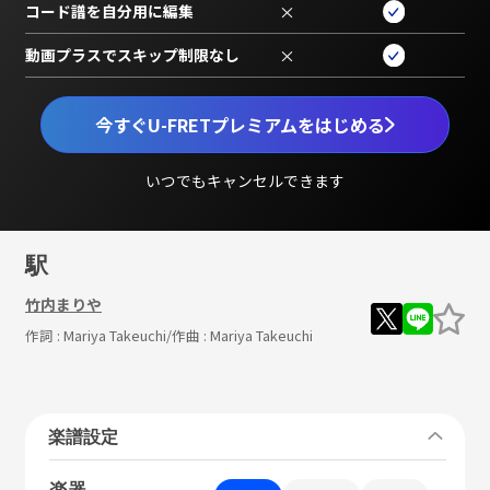
コード譜を自分用に編集
×
動画プラスでスキップ制限なし
×
今すぐU-FRETプレミアムをはじめる
いつでもキャンセルできます
駅
竹内まりや
作詞 :
Mariya Takeuchi
/作曲 :
Mariya Takeuchi
楽譜設定
楽器