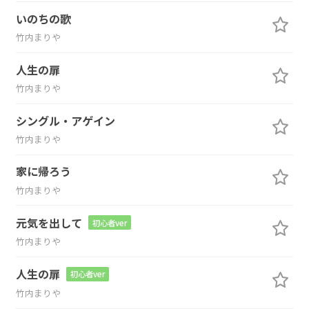
いのちの歌
竹内まりや
人生の扉
竹内まりや
シングル・アゲイン
竹内まりや
家に帰ろう
竹内まりや
元気を出して
初心者ver
竹内まりや
人生の扉
初心者ver
竹内まりや