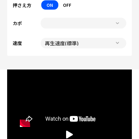
押さえ方
ON
OFF
カポ
速度