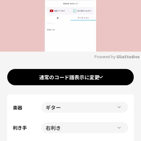
Powered by 
GliaStudios
Mute
通常のコード譜表示に変更
楽器
利き手