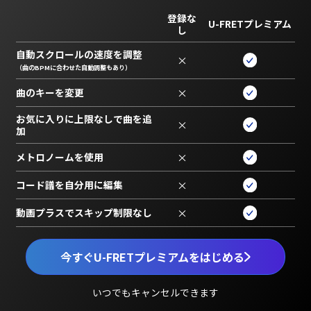
登録な
U-FRETプレミアム
し
自動スクロールの速度を調整
×
（曲のBPMに合わせた自動調整もあり）
曲のキーを変更
×
お気に入りに上限なしで曲を追
×
加
メトロノームを使用
×
コード譜を自分用に編集
×
動画プラスでスキップ制限なし
×
今すぐU-FRETプレミアムをはじめる
いつでもキャンセルできます