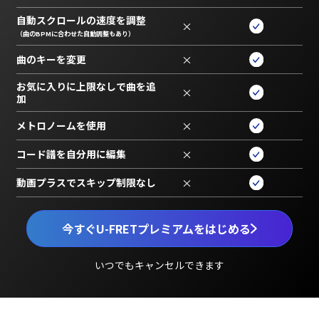
自動スクロールの速度を調整
×
（曲のBPMに合わせた自動調整もあり）
曲のキーを変更
×
お気に入りに上限なしで曲を追
×
加
メトロノームを使用
×
コード譜を自分用に編集
×
動画プラスでスキップ制限なし
×
今すぐU-FRETプレミアムをはじめる
いつでもキャンセルできます