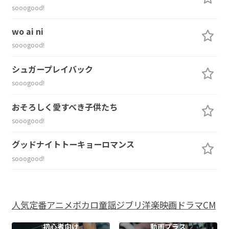
sooogood!
wo ai ni
sooogood!
シュガープレイバック
sooogood!
おそろしく愛すべき子供たち
sooogood!
グッドナイトトーキョーロマンス
sooogood!
人気
定番
アニメ
ボカロ
童謡
ジブリ
洋楽
映画
ドラマ
CM
初心者向け
動画プラス