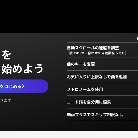
自動スクロールの速度を調整
」を
（曲のBPMに合わせた自動調整もあり）
で始めよう
曲のキーを変更
お気に入りに上限なしで曲を追加
ムをはじめる
メトロノームを使用
きます
コード譜を自分用に編集
動画プラスでスキップ制限なし