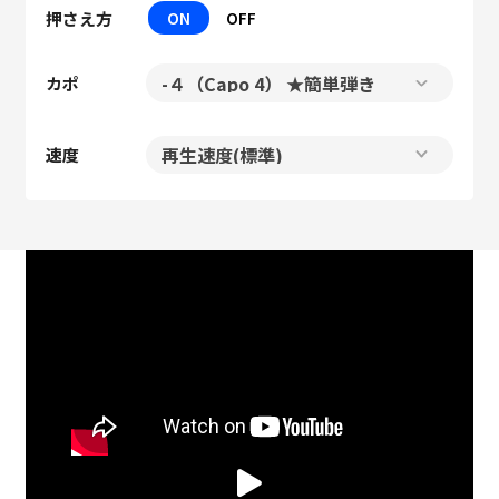
押さえ方
ON
OFF
カポ
速度