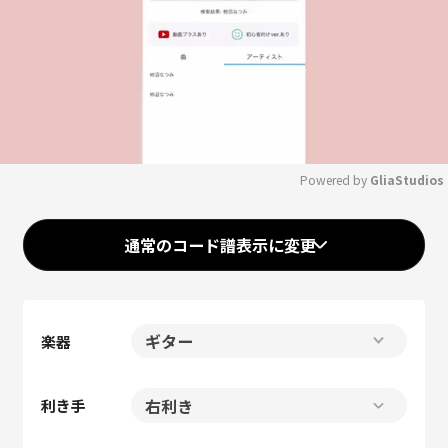
Powered by 
GliaStudios
Mute
通常のコード譜表示に変更
楽器
利き手