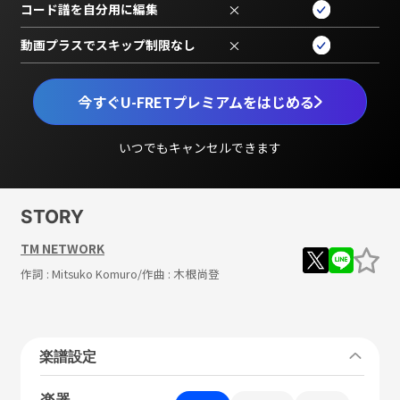
コード譜を自分用に編集
×
動画プラスでスキップ制限なし
×
今すぐU-FRETプレミアムをはじめる
いつでもキャンセルできます
STORY
TM NETWORK
作詞 :
Mitsuko Komuro
/作曲 :
木根尚登
楽譜設定
楽器