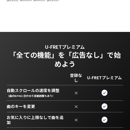
U-FRETプレミアム
「全ての機能」を
「広告なし」で始
めよう
登録な
U-FRETプレミアム
し
自動スクロールの速度を調整
×
（曲のBPMに合わせた自動調整もあり）
曲のキーを変更
×
お気に入りに上限なしで曲を追
×
加