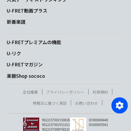
U-FRET動画プラス
新着楽譜
U-FRETプレミアムの機能
U-リク
U-FRETマガジン
楽器Shop sococo
会社概要
プライバシーポリシー
利用規約
特商法に基づく表記
お問い合わせ
9022157001Y38026
ID000000448
9022157002Y31015
ID000005942
9022157008Y58101