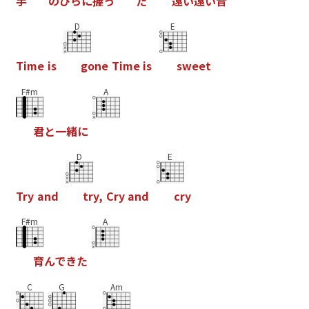
手
の
ひ
ら
に
握
っ
た
遠
い
遠
い
昔
D
E
T
i
m
e
i
s
g
o
n
e
T
i
m
e
i
s
s
w
e
e
t
F#m
A
君
と
一
緒
に
D
E
T
r
y
a
n
d
t
r
y
,
C
r
y
a
n
d
c
r
y
F#m
A
育
ん
で
き
た
C
G
Am