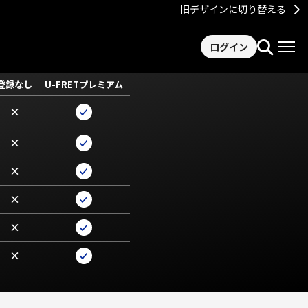
旧デザインに切り替える
ログイン
登録なし
U-FRETプレミアム
×
×
×
×
×
×