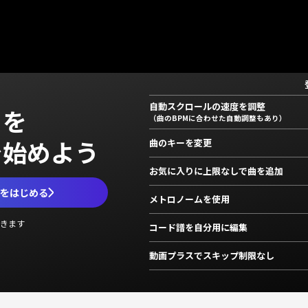
自動スクロールの速度を調整
」を
（曲のBPMに合わせた自動調整もあり）
で始めよう
曲のキーを変更
お気に入りに上限なしで曲を追加
ムをはじめる
メトロノームを使用
きます
コード譜を自分用に編集
動画プラスでスキップ制限なし