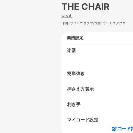
THE CHAIR
w.o.d.
作詞 :
サイトウタクヤ
/作曲 :
サイトウタクヤ
楽譜設定
楽器
簡単弾き
押さえ方表示
利き手
マイコード設定
コード