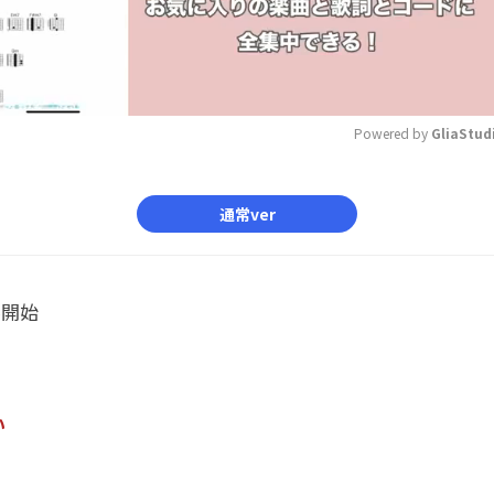
Powered by 
GliaStud
Mute
通常ver
ル開始
い