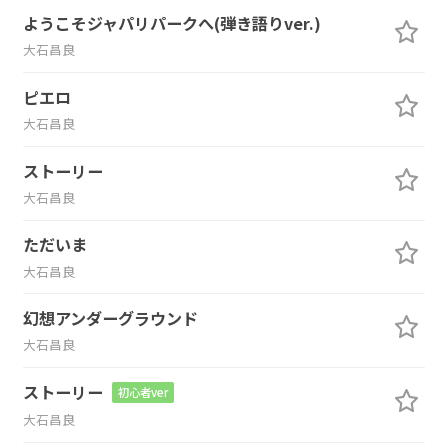
ようこそジャパリパークへ(弾き語りver.)
大石昌良
ピエロ
大石昌良
ストーリー
大石昌良
ただいま
大石昌良
幻想アンダーグラウンド
大石昌良
ストーリー
初心者ver
大石昌良