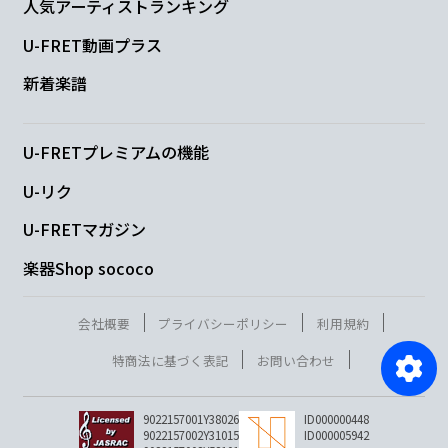
人気アーティストランキング
U-FRET動画プラス
新着楽譜
U-FRETプレミアムの機能
U-リク
U-FRETマガジン
楽器Shop sococo
会社概要
プライバシーポリシー
利用規約
特商法に基づく表記
お問い合わせ
9022157001Y38026
ID000000448
9022157002Y31015
ID000005942