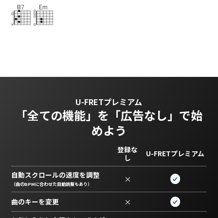
B7
Em
U-FRETプレミアム
「全ての機能」を
「広告なし」で始
めよう
登録な
U-FRETプレミアム
し
自動スクロールの速度を調整
×
（曲のBPMに合わせた自動調整もあり）
曲のキーを変更
×