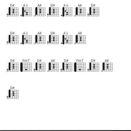
D#
A♭
A#
D#
A♭
A#
D#
D#
A♭
A#
D#
A♭
A#
D#
Fm7
D#
A#
D#
Fm7
D#
A#
D#