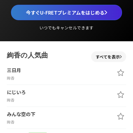
今すぐU-FRETプレミアムをはじめる
いつでもキャンセルできます
絢香の人気曲
すべてを表示
三日月
絢香
にじいろ
絢香
みんな空の下
絢香