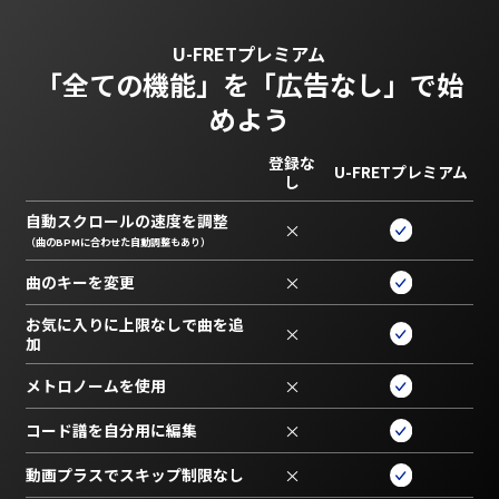
U-FRETプレミアム
「全ての機能」を
「広告なし」で始
めよう
登録な
U-FRETプレミアム
し
自動スクロールの速度を調整
×
（曲のBPMに合わせた自動調整もあり）
曲のキーを変更
×
お気に入りに上限なしで曲を追
×
加
メトロノームを使用
×
コード譜を自分用に編集
×
動画プラスでスキップ制限なし
×