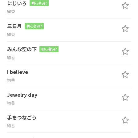
にじいろ
初心者ver
絢香
三日月
初心者ver
絢香
みんな空の下
初心者ver
絢香
I believe
絢香
Jewelry day
絢香
手をつなごう
絢香