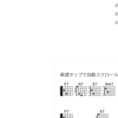
楽譜タップで自動スクロー
F7
G7
E7
Am7
F7
G7