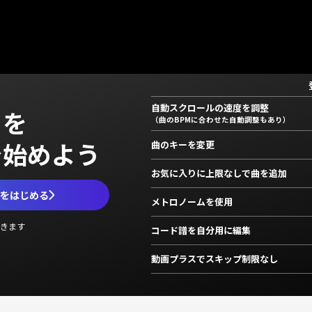
自動スクロールの速度を調整
」を
（曲のBPMに合わせた自動調整もあり）
で始めよう
曲のキーを変更
お気に入りに上限なしで曲を追加
ムをはじめる
メトロノームを使用
きます
コード譜を自分用に編集
動画プラスでスキップ制限なし