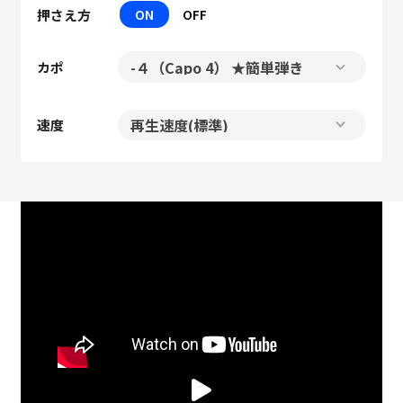
押さえ方
ON
OFF
カポ
速度