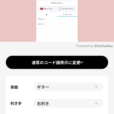
Powered by 
GliaStudios
Mute
通常のコード譜表示に変更
楽器
利き手