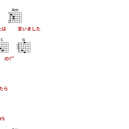
Am
た
は
言
い
ま
し
た
C
G
の
?
"
た
ら
Y
S