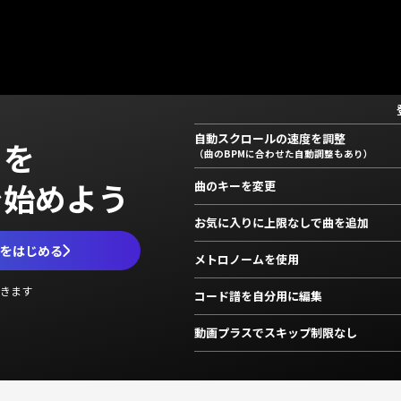
自動スクロールの速度を調整
」を
（曲のBPMに合わせた自動調整もあり）
で始めよう
曲のキーを変更
お気に入りに上限なしで曲を追加
ムをはじめる
メトロノームを使用
きます
コード譜を自分用に編集
動画プラスでスキップ制限なし