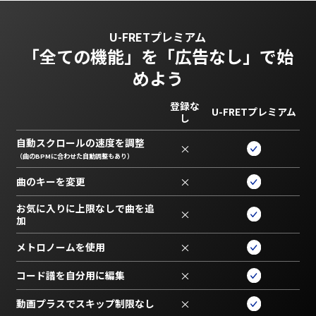
U-FRETプレミアム
「全ての機能」を
「広告なし」で始
めよう
登録な
U-FRETプレミアム
し
自動スクロールの速度を調整
×
（曲のBPMに合わせた自動調整もあり）
曲のキーを変更
×
お気に入りに上限なしで曲を追
×
加
メトロノームを使用
×
コード譜を自分用に編集
×
動画プラスでスキップ制限なし
×