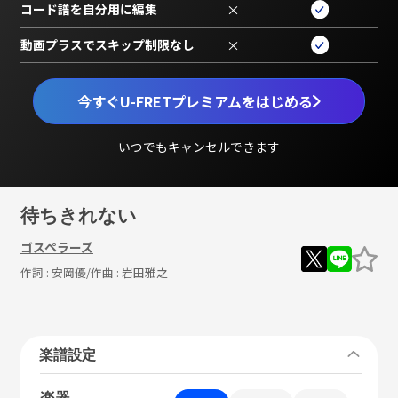
コード譜を自分用に編集
×
動画プラスでスキップ制限なし
×
今すぐU-FRETプレミアムをはじめる
いつでもキャンセルできます
待ちきれない
ゴスペラーズ
作詞 :
安岡優
/作曲 :
岩田雅之
楽譜設定
楽器