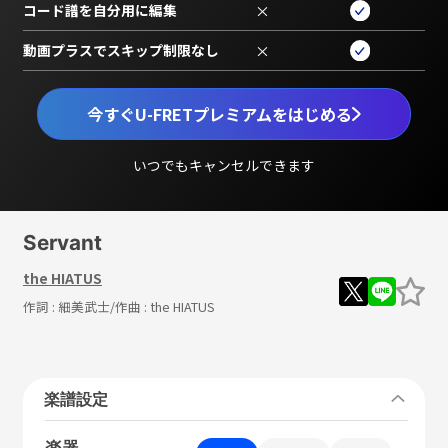
コード譜を自分用に編集
×
動画プラスでスキップ制限なし
×
今すぐU-FRETプレミアムをはじめる
いつでもキャンセルできます
Servant
the HIATUS
作詞 :
細美武士
/作曲 :
the HIATUS
楽譜設定
楽器