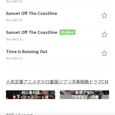
the HIATUS
Sunset Off The Coastline
the HIATUS
Sunset Off The Coastline
初心者ver
the HIATUS
Time Is Running Out
the HIATUS
人気
定番
アニメ
ボカロ
童謡
ジブリ
洋楽
映画
ドラマ
CM
初心者向け
動画プラス
オフィシャル
コード譜
「カポなし」の曲
TOP
Servant