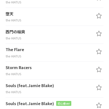
the HIATUS
堕天
the HIATUS
西門の昧爽
the HIATUS
The Flare
the HIATUS
Storm Racers
the HIATUS
Souls (feat.Jamie Blake)
the HIATUS
Souls (feat.Jamie Blake)
初心者ver