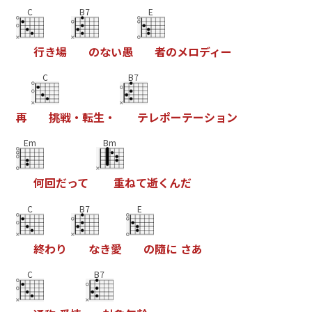
C
B7
E
行
き
場
の
な
い
愚
者
の
メ
ロ
デ
ィ
ー
C
B7
再
挑
戦
・
転
生
・
テ
レ
ポ
ー
テ
ー
シ
ョ
ン
Em
Bm
何
回
だ
っ
て
重
ね
て
逝
く
ん
だ
C
B7
E
終
わ
り
な
き
愛
の
隨
に
さ
あ
C
B7