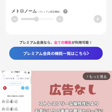
メトロノーム
（プレミアム限定機能）
ー
+
プレミアム会員なら、
全ての機能
が利用可能！
プレミアム会員の機能一覧はこちら
もっと見る
arrow_forward_ios