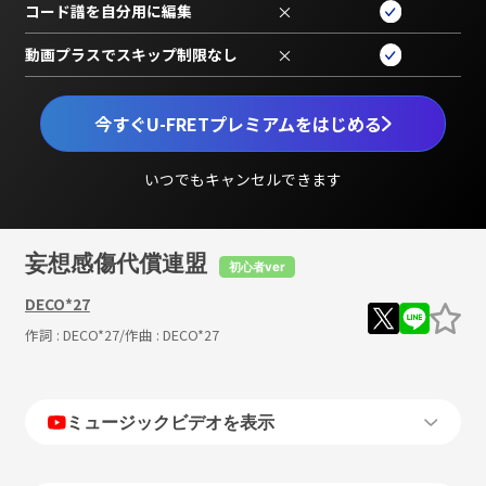
コード譜を自分用に編集
×
動画プラスでスキップ制限なし
×
今すぐU-FRETプレミアムをはじめる
いつでもキャンセルできます
妄想感傷代償連盟
初心者ver
DECO*27
作詞 :
DECO*27
/作曲 :
DECO*27
ミュージックビデオを表示