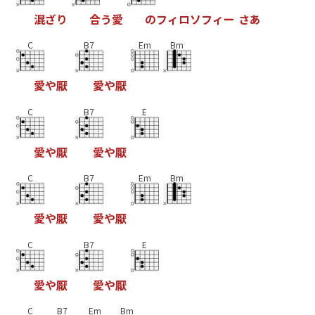
混
ざ
り
合
う
愛
の
フ
ィ
ロ
ソ
フ
ィ
ー
さ
あ
C
B7
Em
Bm
愛
や
厭
愛
や
厭
C
B7
E
愛
や
厭
愛
や
厭
C
B7
Em
Bm
愛
や
厭
愛
や
厭
C
B7
E
愛
や
厭
愛
や
厭
C
B7
Em
Bm