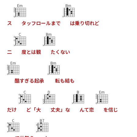
Em
Bm
ス
タ
ッ
フ
ロ
ー
ル
ま
で
は
乗
り
切
れ
ど
C
Bm
二
度
と
は
観
た
く
な
い
Em
Bm
酷
す
ぎ
る
起
承
転
も
結
も
C
D
B
Em
だ
け
ど
「
大
丈
夫
」
な
ん
て
恋
を
信
じ
C
B7