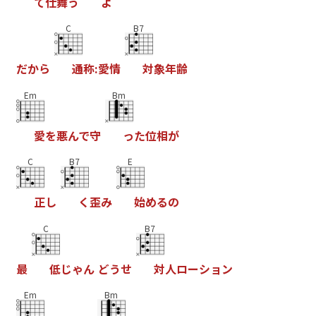
て
仕
舞
う
よ
C
B7
だ
か
ら
通
称
:
愛
情
対
象
年
齢
Em
Bm
愛
を
悪
ん
で
守
っ
た
位
相
が
C
B7
E
正
し
く
歪
み
始
め
る
の
C
B7
最
低
じ
ゃ
ん
ど
う
せ
対
人
ロ
ー
シ
ョ
ン
Em
Bm