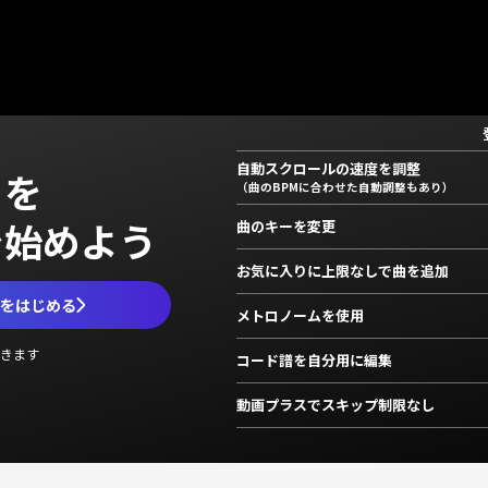
自動スクロールの速度を調整
」を
（曲のBPMに合わせた自動調整もあり）
で始めよう
曲のキーを変更
お気に入りに上限なしで曲を追加
ムをはじめる
メトロノームを使用
きます
コード譜を自分用に編集
動画プラスでスキップ制限なし